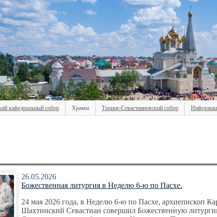
кий кафедральный собор
Храмы
Троице-Севастиановский собор
Информац
26.05.2026
Божественная литургия в Неделю 6-ю по Пасхе.
24 мая 2026 года, в Неделю 6-ю по Пасхе, архиепископ К
Шахтинский Севастиан совершил Божественную литурги