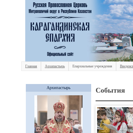
Главная
Архипастырь
Епархиальные учреждения
Введенс
Архипастырь
События