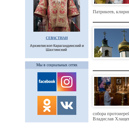
Патрикеев, клири
СЕВАСТИАН
Архиепископ Карагандинский и
Шахтинский
Мы в социальных сетях
собора протоиере
Владислав Хлаще