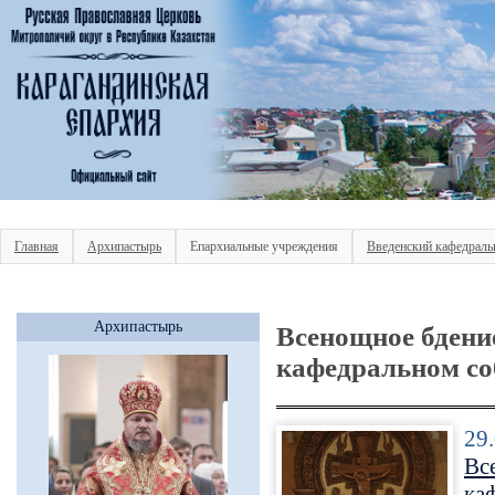
Главная
Архипастырь
Епархиальные учреждения
Введенский кафедраль
Архипастырь
Всенощное бдени
кафедральном со
29
Вс
ка