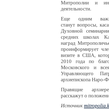
Митрополии и ин
деятельности.
Еще одним важ
станут вопросы, кас
Духовной семинарии
средних школах Ка
наград Митрополичь
проинформирует чле
визите в США, кото
2010 года по благ
Московского и все
Управляющего Па
архиепископа Наро-Ф
Правящие архиер
расскажут о положени
Источник
mitropolia.