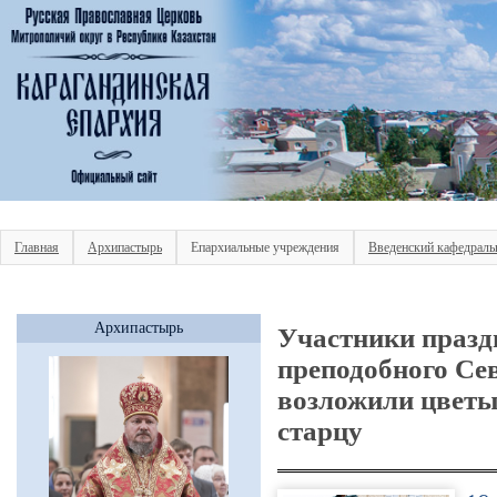
Главная
Архипастырь
Епархиальные учреждения
Введенский кафедраль
Архипастырь
Участники празд
преподобного Се
возложили цветы
старцу