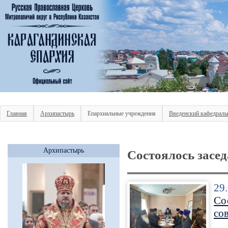
Главная
Архипастырь
Епархиальные учреждения
Введенский кафедраль
Архипастырь
Состоялось засед
29
Со
сов