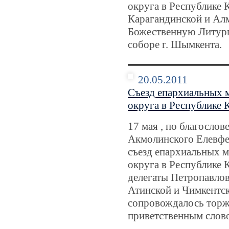
округа в Республике 
Карагандинской и Ал
Божественную Литур
соборе г. Шымкента.
20.05.2011
Съезд епархиальных 
округа в Республике К
17 мая , по благосло
Акмолинского Елевфе
съезд епархиальных 
округа в Республике 
делегаты Петропавлов
Атинской и Чимкентск
сопровождалось торж
приветственным слов