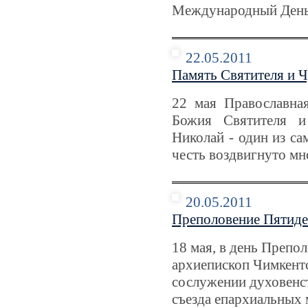
Международный День
22.05.2011
Память Святителя и 
22 мая Православна
Божия Святителя и
Николай - один из са
честь воздвигнуто мн
20.05.2011
Преполовение Пятид
18 мая, в день Препо
архиепископ Чимкент
сослужении духовенст
съезда епархиальных