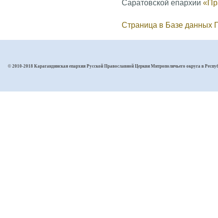
Саратовской епархии
«Пр
Страница в Базе данных
© 2010-2018 Карагандинская епархия Русской Православной Церкви Митрополичьего округа в Респу