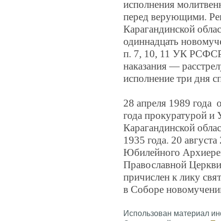
исполнения молитвен
перед верующими. Р
Карагандинской облас
одиннадцать новомуче
п. 7, 10, 11 УК РСФС
наказания — расстрел
исполнение три дня сп
28 апреля 1989 года 
года прокуратурой и
Карагандинской облас
1935 года. 20 августа
Юбилейного Архиерей
Православной Церкви
причислен к лику свя
в Соборе новомученик
Использован материал ин