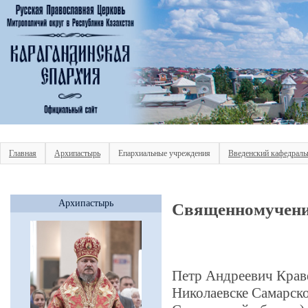
Главная
Архипастырь
Епархиальные учреждения
Введенский кафедраль
Архипастырь
Священномучени
Петр Андреевич Краве
Николаевске Самарско