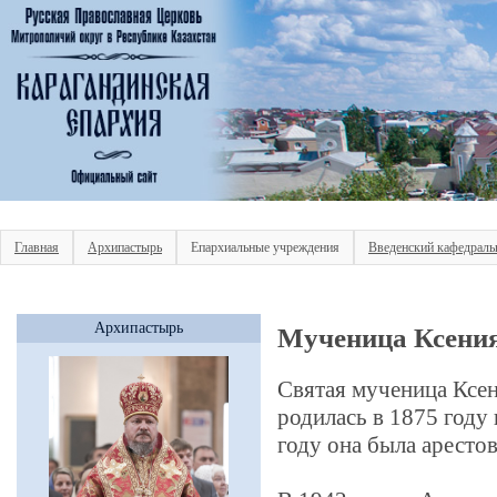
Главная
Архипастырь
Епархиальные учреждения
Введенский кафедраль
Архипастырь
Мученица Ксени
Святая мученица Ксе
родилась в 1875 году
году она была арестов