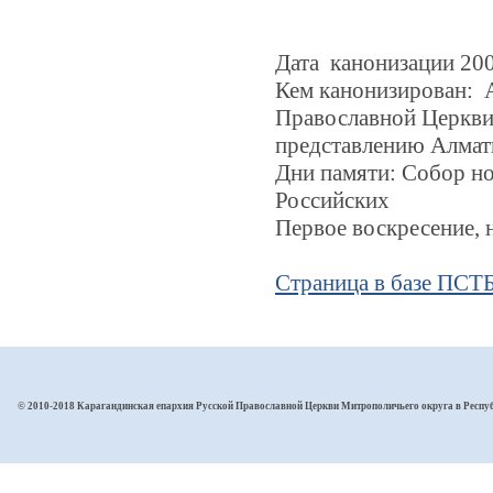
Дата канонизации 20
Кем канонизирован: 
Православной Церкви,
представлению Алмат
Дни памяти: Собор н
Российских
Первое воскресение, н
Страница в базе ПС
© 2010-2018 Карагандинская епархия Русской Православной Церкви Митрополичьего округа в Респу