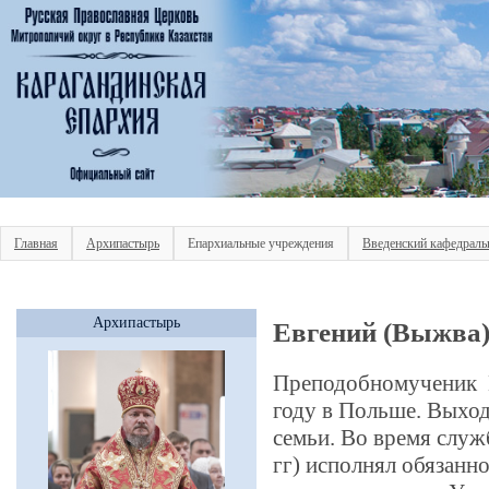
Главная
Архипастырь
Епархиальные учреждения
Введенский кафедраль
Архипастырь
Евгений (Выжва)
Преподобномученик Е
году в Польше. Выход
семьи. Во время служ
гг) исполнял обязан